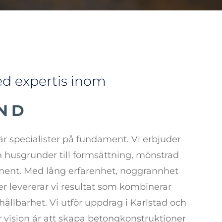
ed expertis inom
PLATTA
är specialister på fundament
.
Vi erbjuder
h husgrunder till formsättning, mönstrad
ent. Med lång erfarenhet, noggrannhet
jer levererar vi resultat som kombinerar
 hållbarhet.
Vi utför uppdrag i Karlstad
och
 vision är att skapa betongkonstruktioner