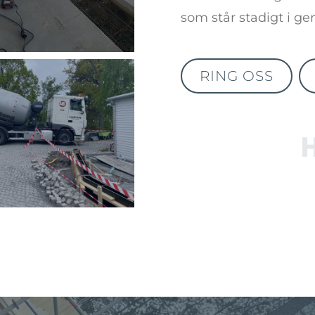
som står stadigt i ge
RING OSS