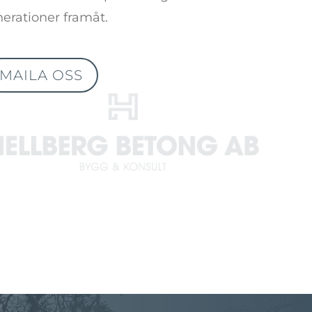
nerationer framåt.
MAILA OSS