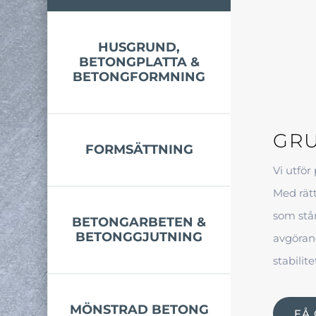
HUSGRUND,
BETONGPLATTA &
BETONGFORMNING
GRU
FORMSÄTTNING
Vi utför
Med rätt
som stå
BETONGARBETEN &
BETONGGJUTNING
avgörand
stabilite
MÖNSTRAD BETONG
FÅ