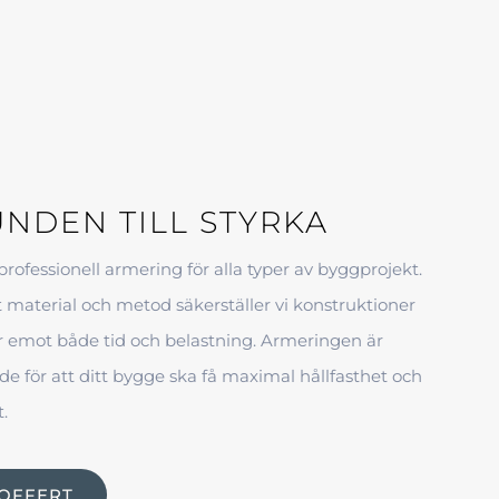
NDEN TILL STYRKA
 professionell armering för alla typer av byggprojekt.
 material och metod säkerställer vi konstruktioner
r emot både tid och belastning. Armeringen är
e för att ditt bygge ska få maximal hållfasthet och
t.
 OFFERT