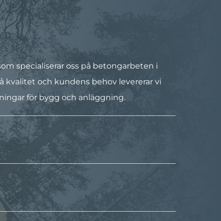
g som specialiserar oss på betongarbeten i
på kvalitet och kundens behov levererar vi
ösningar för bygg och anläggning.