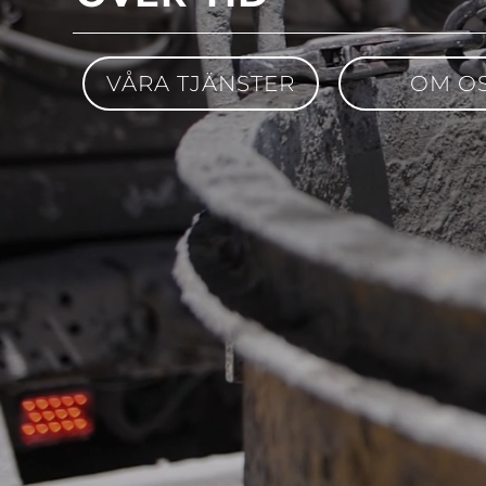
VÅRA TJÄNSTER
OM O